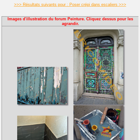
>>> Résultats suivants pour : Poser crépi dans escaliers >>>
Images d'illustration du forum Peinture. Cliquez dessus pour les
agrandir.