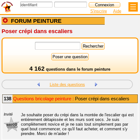
S'inscrire
Aide
FORUM PEINTURE
Poser crépi dans escaliers
4 162
questions dans le
forum peinture
Liste des questions
138
Questions bricolage peinture :
Poser crépi dans escaliers
Invité
Je souhaite poser du crépi dans la montée de l'escalier qui est
entièrement détapissée et les murs sont secs. Je suis
complètement novice et je ne sais tout simplement pas par
quel bout commencer, ce qu'il faut acheter, et comment s'y
prendre. Merci de m'aider !