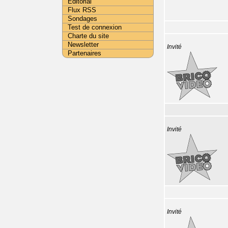
Editorial
Flux RSS
Sondages
Test de connexion
Charte du site
Newsletter
Invité
Partenaires
Invité
Invité