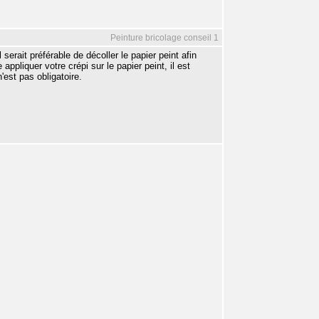
Peinture bricolage conseil 1
 serait préférable de décoller le papier peint afin
ppliquer votre crépi sur le papier peint, il est
est pas obligatoire.