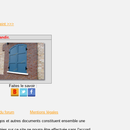
peint >>>
andir.
Faites le savoir :
 du forum
Mentions légales
logos et autres documents constituent ensemble une
es sur ce site ne pourra être effectuée sans l'accord