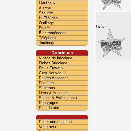
Matériaux
Alarme
Sécurité
Hi-Fi Vidéo
Outillage
Invité
Divers
Électroménager
Téléphonie
Jardinage
Rubriques
Vidéos de bricolage
Fiches Bricolage
Devis Travaux
C'est Nouveau !
Petites Annonces
Dossiers
Schémas
Liens & Annuaires
Salons & Evènements
Reportages
Plan du site
Poser une question
Votre avis