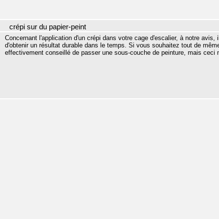
crépi sur du papier-peint
Concernant l'application d'un crépi dans votre cage d'escalier, à notre avis, il
d'obtenir un résultat durable dans le temps. Si vous souhaitez tout de même a
effectivement conseillé de passer une sous-couche de peinture, mais ceci n'