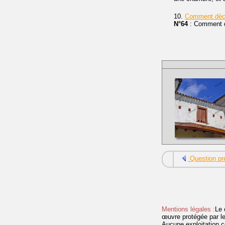
10.
Comment déco
N°64
: Comment d
Question pr
Mentions légales :
Le 
œuvre protégée par les 
Aucune exploitation c