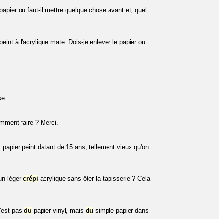
papier ou faut-il mettre quelque chose avant et, quel
peint à l'acrylique mate. Dois-je enlever le papier ou
se.
omment faire ? Merci.
 papier peint datant de 15 ans, tellement vieux qu'on
 un léger
crépi
acrylique sans ôter la tapisserie ? Cela
n'est pas
du
papier vinyl, mais
du
simple papier dans