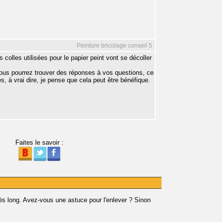
Peinture bricolage conseil 5
 colles utilisées pour le papier peint vont se décoller
 vous pourrez trouver des réponses à vos questions, ce
 à vrai dire, je pense que cela peut être bénéfique.
Faites le savoir :
 très long. Avez-vous une astuce pour l'enlever ? Sinon