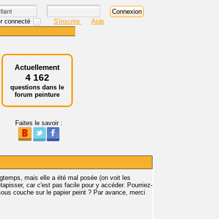
r connecté
S'inscrire
Aide
Actuellement
4 162
questions dans le
forum peinture
Faites le savoir :
longtemps, mais elle a été mal posée (on voit les
tapisser, car c'est pas facile pour y accéder. Pourriez-
 sous couche sur le papier peint ? Par avance, merci