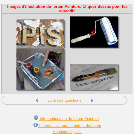
Images d'illustration du forum Peinture. Cliquez dessus pour les
agrandir.
Liste des questions
Informations sur le forum Peinture
Informations sur le moteur du forum
Mentions légales