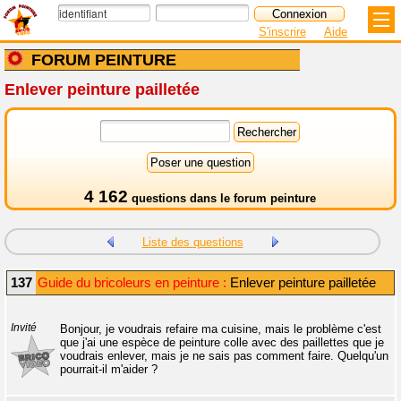
S'inscrire
Aide
FORUM PEINTURE
Enlever peinture pailletée
4 162
questions dans le
forum peinture
Liste des questions
137
Guide du bricoleurs en peinture :
Enlever peinture pailletée
Invité
Bonjour, je voudrais refaire ma cuisine, mais le problème c'est
que j'ai une espèce de peinture colle avec des paillettes que je
voudrais enlever, mais je ne sais pas comment faire. Quelqu'un
pourrait-il m'aider ?