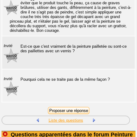
éviter que le produit touche la peau, ça cause de graves
brûlures, utiliser des gants, différemment à la peinture, c'est-à-
dire il ne s'agit pas de peindre, c'est simple appliquer une
couche très très épaisse de gel décapant avec un grand
pinceau plat, et n'étaler pas le gel, laisser agir et la peinture se
décollera du support, vous n'avez plus qu'à racler avec un grattoir,
déshabillez-le. Bon courage.
Invité
Est-ce que c'est vraiment de la peinture pailletée ou sont-ce
des paillettes avec un vernis ?
Invité
Pourquoi cela ne se traite pas de la même façon ?
Liste des questions
Questions apparentées dans le forum Peinture