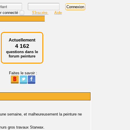
r connecté
S'inscrire
Aide
Actuellement
4 162
questions dans le
forum peinture
Faites le savoir :
y a une semaine, et malheureusement la peinture ne
 murs gros travaux Starwax.