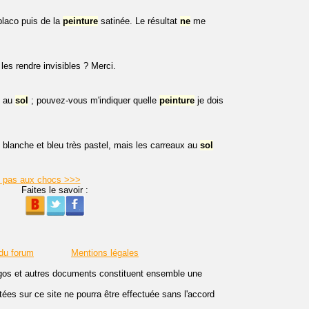
 placo puis de la
peinture
satinée. Le résultat
ne
me
 les rendre invisibles ? Merci.
au
sol
; pouvez-vous m'indiquer quelle
peinture
je dois
t blanche et bleu très pastel, mais les carreaux au
sol
te pas aux chocs >>>
Faites le savoir :
 du forum
Mentions légales
logos et autres documents constituent ensemble une
es sur ce site ne pourra être effectuée sans l'accord