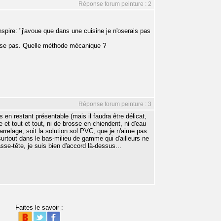
Réponse forum peinture : 2
spire: "j'avoue que dans une cuisine je n'oserais pas
ense pas. Quelle méthode mécanique ?
Réponse forum peinture : 3
en restant présentable (mais il faudra être délicat,
 et tout et tout, ni de brosse en chiendent, ni d'eau
arrelage, soit la solution sol PVC, que je n'aime pas
urtout dans le bas-milieu de gamme qui d'ailleurs ne
se-tête, je suis bien d'accord là-dessus...
Faites le savoir :