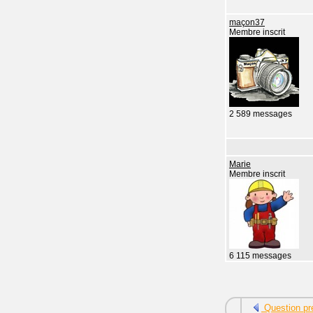
maçon37
Membre inscrit
2 589 messages
Marie
Membre inscrit
6 115 messages
Question pr