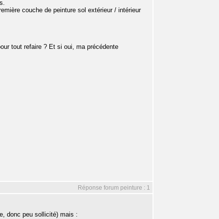
s.
emière couche de peinture sol extérieur / intérieur
our tout refaire ? Et si oui, ma précédente
Réponse forum peinture : 1
ge, donc peu sollicité) mais :