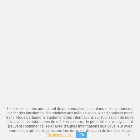
Les cookies nous permettent de personnaliser le contenu et les annonces,
d'offrir des fonctionnalités relatives aux médias sociaux et d'analyser notre
trafic. Nous partageons également des informations sur l'utilisation de notre
site avec nos partenaires de médias sociaux, de publicité et d'analyse, qui
peuvent combiner celles-ci avec d'autres informations que vous leur avez
fournies ou qu'ils ont collectées lors de votre utilisation de leurs services.
×
En savoir plus
Ok