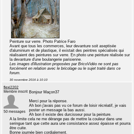
Peinture sur verre. Photo Patrice Faro
Avant que tous les commerces, leur devanture soit aseptisée
d'aluminium et de plastique, il existait des peintres spécialisés qui
réalisaient des peintures sur verre. En photo une peinture réalisée sur
la devanture d'une boulangerie parisienne.
Les images d'illustration proposées par BricoVidéo ne sont pas
forcément en relation avec le bricolage ou le sujet traité dans ce
forum.
30 novembre 2016 à 10:10
flexi2202
Membre inscrit
Bonjour Maçon37
Merci pour la réponse.
Ah bon j'avais pas vu ce forum de loisir récréatif, je vais
poster un message la bas aussi.
50 messages
Ah bon il existe des durcisseur pour la peinture.
A la limite cela ne me dérange pas de mettre la couleur dans une
seringue tant que cette aura une consistance assez épaisse et pourra
être cuite.
Bonne journée bien cordialement.