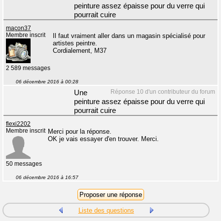
peinture assez épaisse pour du verre qui
pourrait cuire
maçon37
Membre inscrit
Il faut vraiment aller dans un magasin spécialisé pour
artistes peintre.
Cordialement, M37
2 589 messages
06 décembre 2016 à 00:28
Réponse 10 d'un contributeur du forum
Une
peinture assez épaisse pour du verre qui
pourrait cuire
flexi2202
Membre inscrit
Merci pour la réponse.
OK je vais essayer d'en trouver. Merci.
50 messages
06 décembre 2016 à 16:57
Liste des questions