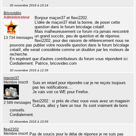
30 novembre 2016 à 10:14
Bricovidéo
Administrateur
Bonjour maçon37 et flexi2202.
L'idée de maçon37 était la bonne, de poser cette
question dans le forum bricolage créatif.
Mais malheureusement ce forum n'a jamais rencontré
un grand succès, peu de question et de réponse.
13 734 messages
flexi2202, pour des raisons de référencement nous ne
pouvons pas publier votre nouvelle question dans le forum bricolage
créatif, elle serait considérée comme un doublon par les moteurs de
recherche.
En espérant que d'autres contributeurs du forum vous répondent ici.
Cordialement. Patrice, bricovideo.com
30 novembre 2016 à 12:39
maçon37
Membre inscrit
Suis en retard pour répondre car je ne reçois toujours
pas les notifications....
Je vais voir ce WE pour Firefox.
flexi2202 : si près de chez vous vous avez un magasin
2 589 messages
Cultura, allez y faire un tour. Ils sont vraiment de bons
conseils.
Cordialement.
02 décembre 2016 à 10:59
flexi2202
Membre inscrit
Pas de soucis pour le délai de réponse je ne suis pas