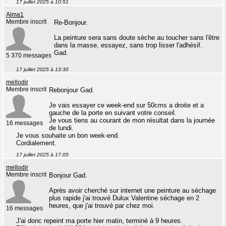
17 juillet 2025 à 10:51
Alma1
Membre inscrit
Re-Bonjour.
La peinture sera sans doute sèche au toucher sans l'être
dans la masse, essayez, sans trop lisser l'adhésif.
Gad.
5 370 messages
17 juillet 2025 à 13:30
mellodir
Membre inscrit
Rebonjour Gad.
Je vais essayer ce week-end sur 50cms a droite et a
gauche de la porte en suivant votre conseil.
Je vous tiens au courant de mon résultat dans la journée
16 messages
de lundi.
Je vous souhaite un bon week-end.
Cordialement.
17 juillet 2025 à 17:05
mellodir
Membre inscrit
Bonjour Gad.
Après avoir cherché sur internet une peinture au séchage
plus rapide j'ai trouvé Dulux Valentine séchage en 2
heures, que j'ai trouvé par chez moi.
16 messages
J'ai donc repeint ma porte hier matin, terminé à 9 heures.