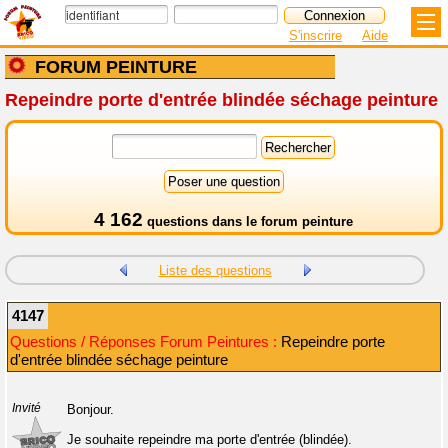
S'inscrire
Aide
FORUM PEINTURE
Repeindre porte d'entrée blindée séchage peinture
4 162
questions dans le
forum peinture
Liste des questions
4147
Questions / Réponses Forum Peintures :
Repeindre porte
d'entrée blindée séchage peinture
Invité
Bonjour.
Je souhaite repeindre ma porte d'entrée (blindée).