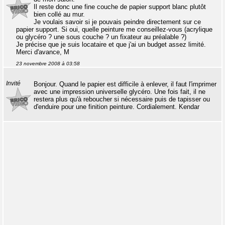
Il reste donc une fine couche de papier support blanc plutôt
bien collé au mur.
Je voulais savoir si je pouvais peindre directement sur ce
papier support. Si oui, quelle peinture me conseillez-vous (acrylique
ou glycéro ? une sous couche ? un fixateur au préalable ?)
Je précise que je suis locataire et que j'ai un budget assez limité.
Merci d'avance, M
23 novembre 2008 à 03:58
Invité
Bonjour. Quand le papier est difficile à enlever, il faut l'imprimer
avec une impression universelle glycéro. Une fois fait, il ne
restera plus qu'à reboucher si nécessaire puis de tapisser ou
d'enduire pour une finition peinture. Cordialement. Kendar