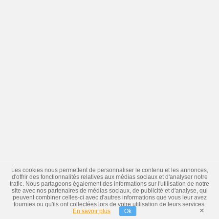
Les cookies nous permettent de personnaliser le contenu et les annonces,
d'offrir des fonctionnalités relatives aux médias sociaux et d'analyser notre
trafic. Nous partageons également des informations sur l'utilisation de notre
site avec nos partenaires de médias sociaux, de publicité et d'analyse, qui
peuvent combiner celles-ci avec d'autres informations que vous leur avez
fournies ou qu'ils ont collectées lors de votre utilisation de leurs services.
×
En savoir plus
Ok