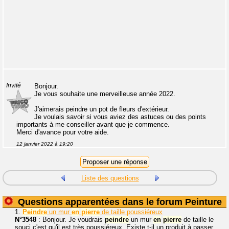
Invité
Bonjour.
Je vous souhaite une merveilleuse année 2022.
J'aimerais peindre un pot de fleurs d'extérieur.
Je voulais savoir si vous aviez des astuces ou des points
importants à me conseiller avant que je commence.
Merci d'avance pour votre aide.
12 janvier 2022 à 19:20
Liste des questions
Questions apparentées dans le forum Peinture
1.
Peindre
un mur
en
pierre
de taille poussiéreux
N°3548
: Bonjour. Je voudrais
peindre
un mur
en
pierre
de taille le
souci c'est qu'il est très poussiéreux. Existe t-il un produit à passer