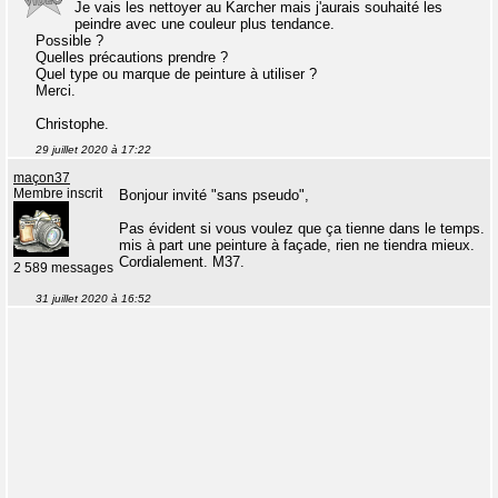
Je vais les nettoyer au Karcher mais j'aurais souhaité les
peindre avec une couleur plus tendance.
Possible ?
Quelles précautions prendre ?
Quel type ou marque de peinture à utiliser ?
Merci.
Christophe.
29 juillet 2020 à 17:22
maçon37
Membre inscrit
Bonjour invité "sans pseudo",
Pas évident si vous voulez que ça tienne dans le temps.
mis à part une peinture à façade, rien ne tiendra mieux.
Cordialement. M37.
2 589 messages
31 juillet 2020 à 16:52