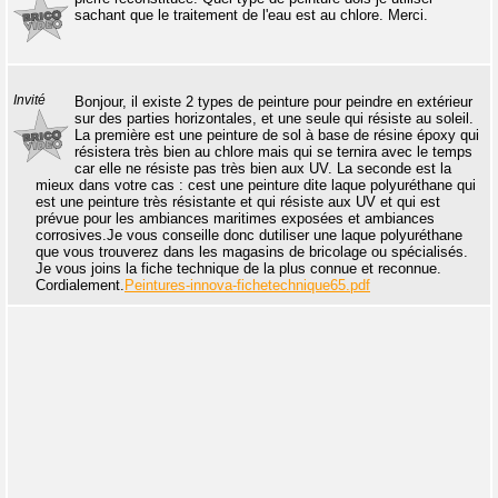
sachant que le traitement de l'eau est au chlore. Merci.
Invité
Bonjour, il existe 2 types de peinture pour peindre en extérieur
sur des parties horizontales, et une seule qui résiste au soleil.
La première est une peinture de sol à base de résine époxy qui
résistera très bien au chlore mais qui se ternira avec le temps
car elle ne résiste pas très bien aux UV. La seconde est la
mieux dans votre cas : cest une peinture dite laque polyuréthane qui
est une peinture très résistante et qui résiste aux UV et qui est
prévue pour les ambiances maritimes exposées et ambiances
corrosives.Je vous conseille donc dutiliser une laque polyuréthane
que vous trouverez dans les magasins de bricolage ou spécialisés.
Je vous joins la fiche technique de la plus connue et reconnue.
Cordialement.
Peintures-innova-fichetechnique65.pdf