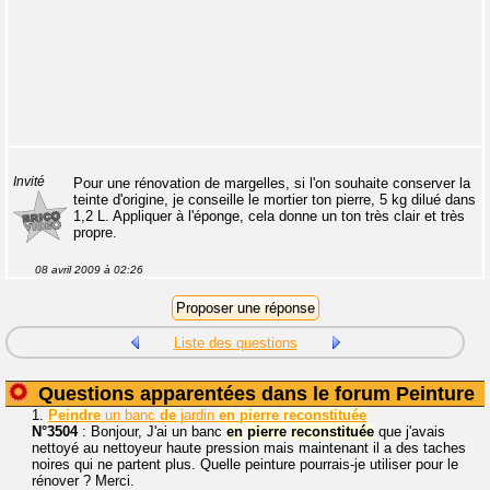
Invité
Pour une rénovation de margelles, si l'on souhaite conserver la
teinte d'origine, je conseille le mortier ton pierre, 5 kg dilué dans
1,2 L. Appliquer à l'éponge, cela donne un ton très clair et très
propre.
08 avril 2009 à 02:26
Liste des questions
Questions apparentées dans le forum Peinture
1.
Peindre
un banc
de
jardin
en
pierre
reconstituée
N°3504
: Bonjour, J'ai un banc
en
pierre
reconstituée
que j'avais
nettoyé au nettoyeur haute pression mais maintenant il a des taches
noires qui ne partent plus. Quelle peinture pourrais-je utiliser pour le
rénover ? Merci.