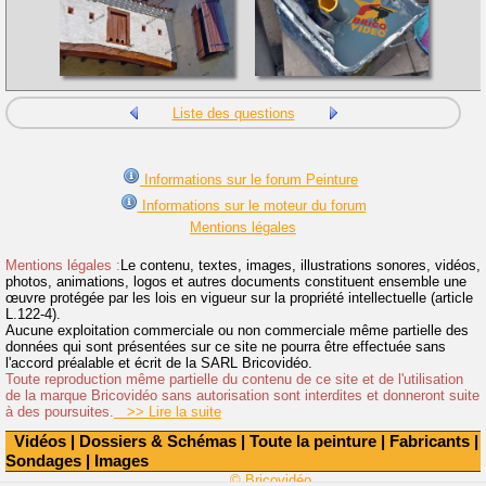
Liste des questions
Informations sur le forum Peinture
Informations sur le moteur du forum
Mentions légales
Mentions légales :
Le contenu, textes, images, illustrations sonores, vidéos,
photos, animations, logos et autres documents constituent ensemble une
œuvre protégée par les lois en vigueur sur la propriété intellectuelle (article
L.122-4).
Aucune exploitation commerciale ou non commerciale même partielle des
données qui sont présentées sur ce site ne pourra être effectuée sans
l'accord préalable et écrit de la SARL Bricovidéo.
Toute reproduction même partielle du contenu de ce site et de l'utilisation
de la marque Bricovidéo sans autorisation sont interdites et donneront suite
à des poursuites.
>> Lire la suite
Vidéos
|
Dossiers & Schémas
|
Toute la peinture
|
Fabricants
|
Sondages
|
Images
© Bricovidéo