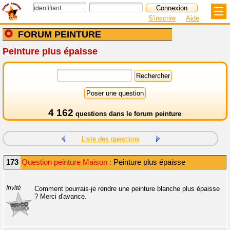
S'inscrire
Aide
FORUM PEINTURE
Peinture plus épaisse
4 162
questions dans le
forum peinture
Liste des questions
173
Question peinture Maison :
Peinture plus épaisse
Invité
Comment pourrais-je rendre une peinture blanche plus épaisse
? Merci d'avance.