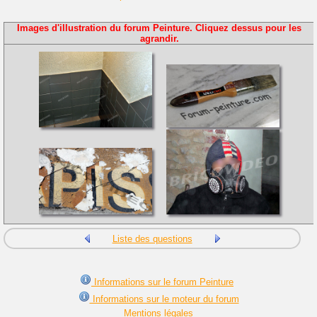
Images d'illustration du forum Peinture. Cliquez dessus pour les
agrandir.
Liste des questions
Informations sur le forum Peinture
Informations sur le moteur du forum
Mentions légales