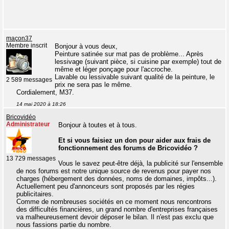
maçon37
Membre inscrit
Bonjour à vous deux,
Peinture satinée sur mat pas de problème... Après
lessivage (suivant pièce, si cuisine par exemple) tout de
même et léger ponçage pour l'accroche.
Lavable ou lessivable suivant qualité de la peinture, le
2 589 messages
prix ne sera pas le même.
Cordialement, M37.
14 mai 2020 à 18:26
Bricovidéo
Administrateur
Bonjour à toutes et à tous.
Et si vous faisiez un don pour aider aux frais de
fonctionnement des forums de Bricovidéo ?
13 729 messages
Vous le savez peut-être déjà, la publicité sur l'ensemble
de nos forums est notre unique source de revenus pour payer nos
charges (hébergement des données, noms de domaines, impôts...).
Actuellement peu d'annonceurs sont proposés par les régies
publicitaires.
Comme de nombreuses sociétés en ce moment nous rencontrons
des difficultés financières, un grand nombre d'entreprises françaises
va malheureusement devoir déposer le bilan. Il n'est pas exclu que
nous fassions partie du nombre.