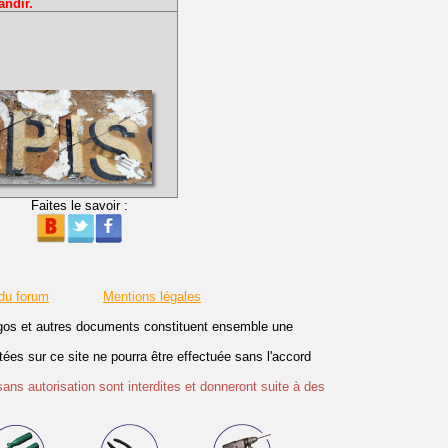
andir.
Faites le savoir :
 du forum
Mentions légales
logos et autres documents constituent ensemble une
es sur ce site ne pourra être effectuée sans l'accord
sans autorisation sont interdites et donneront suite à des