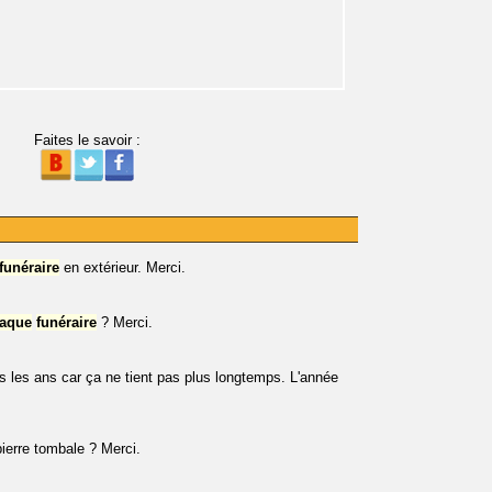
Faites le savoir :
funéraire
en extérieur. Merci.
laque
funéraire
? Merci.
s les ans car ça ne tient pas plus longtemps. L'année
 pierre tombale ? Merci.