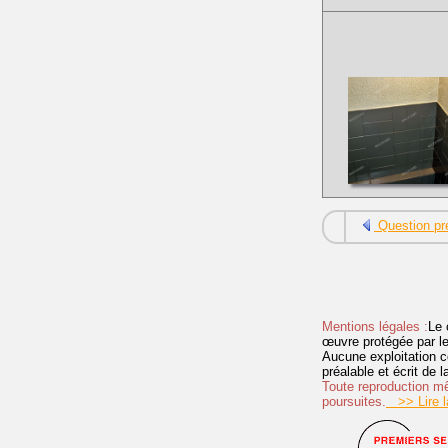
Question pr
Mentions légales :
Le 
œuvre protégée par les 
Aucune exploitation c
préalable et écrit de
Toute reproduction mêm
poursuites.
>> Lire la