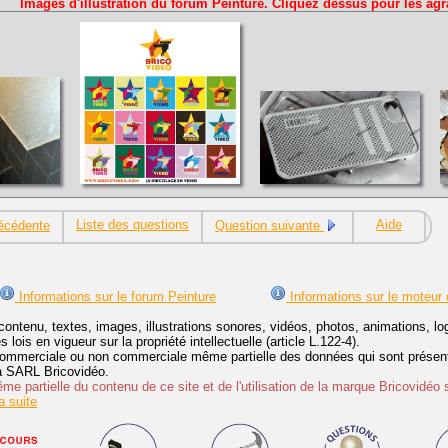
Images d'illustration du forum Peinture. Cliquez dessus pour les agr
Liste des questions
Aide
écédente
Question suivante
Informations sur le forum Peinture
Informations sur le moteur
contenu, textes, images, illustrations sonores, vidéos, photos, animations, 
lois en vigueur sur la propriété intellectuelle (article L.122-4).
ommerciale ou non commerciale même partielle des données qui sont présenté
 la SARL Bricovidéo.
e partielle du contenu de ce site et de l'utilisation de la marque Bricovidéo 
 suite