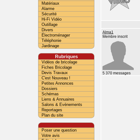
Matériaux
Alarme
Sécurité
Hi-Fi Vidéo
Outillage
Divers
Alma1
Électroménager
Membre inscrit
Téléphonie
Jardinage
Rubriques
Vidéos de bricolage
Fiches Bricolage
Devis Travaux
5 370 messages
C'est Nouveau !
Petites Annonces
Dossiers
Schémas
Liens & Annuaires
Salons & Evènements
Reportages
Plan du site
Poser une question
Votre avis