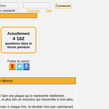
r connecté
S'inscrire
Aide
Actuellement
4 162
questions dans le
forum peinture
Faites le savoir :
un dessin
ui faire une plaque qui le représente réellement.
, et plus loin un monsieur qui ressemble à mon père,
s à chaque fois, le résultat n'est pas satisfaisant