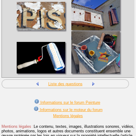
Liste des questions
Informations sur le forum Peinture
Informations sur le moteur du forum
Mentions légales
Mentions légales :
Le contenu, textes, images, illustrations sonores, vidéos,
photos, animations, logos et autres documents constituent ensemble une
œuvre protégée par les lois en vigueur sur la propriété intellectuelle (article