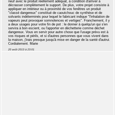
neuf avec le produit réellement adéquat, à condition d'arriver à
décrasser complètement le support. De plus, votre projet consiste à
appliquer en intérieur ou à proximité de vos fenêtres un produit
"classé dangereux" constitué de caoutchouc de synthèse et de
solvants indéterminés pour lequel le fabricant indique "l'inhalation de
vapeurs peut provoquer somnolences et vertiges". Franchement, il y
a deux usages pour votre fin de pot : le donner à quelqu'un qui s'en
servira à bon escient, ou l'apporter en déchetterie comme déchet
dangereux. Vous en servir pour autre chose que l'usage prévu est à
vos risques et périls, et si d'autres personnes que vous vivent dans
la maison, j'irais presque jusqu'à mise en danger de la santé d'autrui.
Cordialement. Marie
20 août 2013 à 23:01