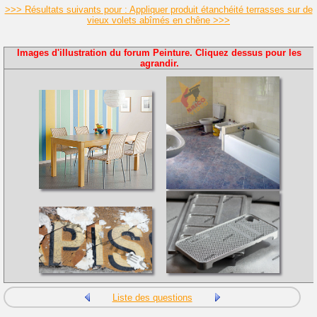
>>> Résultats suivants pour : Appliquer produit étanchéité terrasses sur de
vieux volets abîmés en chêne >>>
Images d'illustration du forum Peinture. Cliquez dessus pour les
agrandir.
Liste des questions