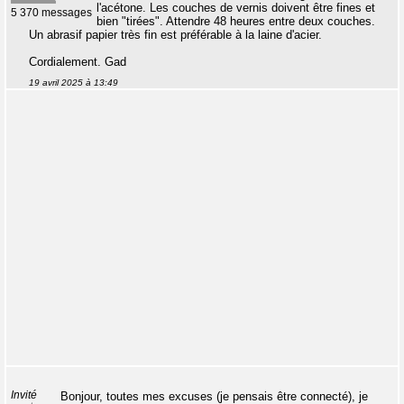
l'acétone. Les couches de vernis doivent être fines et
5 370 messages
bien "tirées". Attendre 48 heures entre deux couches.
Un abrasif papier très fin est préférable à la laine d'acier.
Cordialement. Gad
19 avril 2025 à 13:49
Invité
Bonjour, toutes mes excuses (je pensais être connecté), je