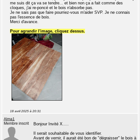
me suis dit ça va se tendre... et bien non ça a fait comme des
cloques, j'ai re-poncé et le bois n'absorbe pas.
Je ne sais pas que faire pourriez-vous m'aider SVP. Je ne connais
pas l'essence de bois.
Merci d'avance.
Pour agrandir l'image, cliquez dessus.
18 avril 2025 à 20:31
Alma1
Membre inscrit
Bonjour Invité X.....
Il serait souhaitable de vous identifier.
Avant de vernir, il aurait été bon de "dégraisser" le bois à