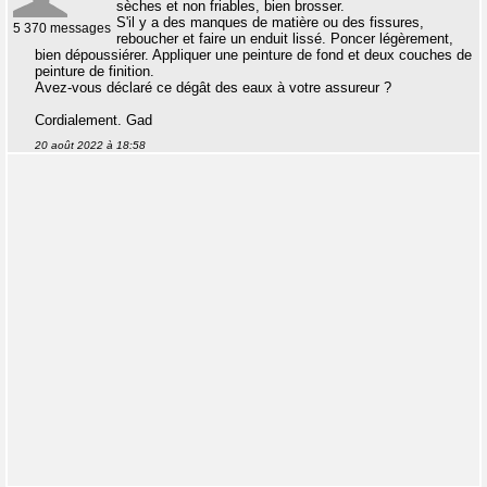
sèches et non friables, bien brosser.
S'il y a des manques de matière ou des fissures,
5 370 messages
reboucher et faire un enduit lissé. Poncer légèrement,
bien dépoussiérer. Appliquer une peinture de fond et deux couches de
peinture de finition.
Avez-vous déclaré ce dégât des eaux à votre assureur ?
Cordialement. Gad
20 août 2022 à 18:58