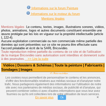
Informations sur le forum Peinture
Informations sur le moteur du forum
Mentions légales
Mentions légales :
Le contenu, textes, images, illustrations sonores, vidéos,
photos, animations, logos et autres documents constituent ensemble une
œuvre protégée par les lois en vigueur sur la propriété intellectuelle (article
L.122-4).
Aucune exploitation commerciale ou non commerciale même partielle des
données qui sont présentées sur ce site ne pourra être effectuée sans
l'accord préalable et écrit de la SARL Bricovidéo.
Toute reproduction même partielle du contenu de ce site et de l'utilisation
de la marque Bricovidéo sans autorisation sont interdites et donneront suite
à des poursuites.
>> Lire la suite
Vidéos
|
Dossiers & Schémas
|
Toute la peinture
|
Fabricants
|
Sondages
|
Images
© Bricovidéo
Les cookies nous permettent de personnaliser le contenu et les annonces,
d'offrir des fonctionnalités relatives aux médias sociaux et d'analyser notre
trafic. Nous partageons également des informations sur l'utilisation de notre
site avec nos partenaires de médias sociaux, de publicité et d'analyse, qui
peuvent combiner celles-ci avec d'autres informations que vous leur avez
fournies ou qu'ils ont collectées lors de votre utilisation de leurs services.
×
En savoir plus
Ok