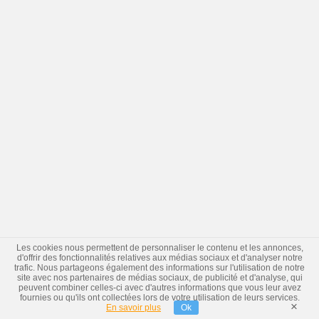
Les cookies nous permettent de personnaliser le contenu et les annonces,
d'offrir des fonctionnalités relatives aux médias sociaux et d'analyser notre
trafic. Nous partageons également des informations sur l'utilisation de notre
site avec nos partenaires de médias sociaux, de publicité et d'analyse, qui
peuvent combiner celles-ci avec d'autres informations que vous leur avez
fournies ou qu'ils ont collectées lors de votre utilisation de leurs services.
×
En savoir plus
Ok