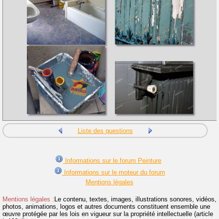
Liste des questions
Informations sur le forum Peinture
Informations sur le moteur du forum
Mentions légales
Mentions légales :
Le contenu, textes, images, illustrations sonores, vidéos,
photos, animations, logos et autres documents constituent ensemble une
œuvre protégée par les lois en vigueur sur la propriété intellectuelle (article