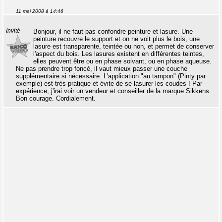
11 mai 2008 à 14:46
Invité
Bonjour, il ne faut pas confondre peinture et lasure. Une
peinture recouvre le support et on ne voit plus le bois, une
lasure est transparente, teintée ou non, et permet de conserver
l'aspect du bois. Les lasures existent en différentes teintes,
elles peuvent être ou en phase solvant, ou en phase aqueuse.
Ne pas prendre trop foncé, il vaut mieux passer une couche
supplémentaire si nécessaire. L'application "au tampon" (Pinty par
exemple) est très pratique et évite de se lasurer les coudes ! Par
expérience, j'irai voir un vendeur et conseiller de la marque Sikkens.
Bon courage. Cordialement.