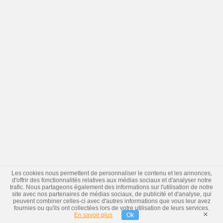
Les cookies nous permettent de personnaliser le contenu et les annonces,
d'offrir des fonctionnalités relatives aux médias sociaux et d'analyser notre
trafic. Nous partageons également des informations sur l'utilisation de notre
site avec nos partenaires de médias sociaux, de publicité et d'analyse, qui
peuvent combiner celles-ci avec d'autres informations que vous leur avez
fournies ou qu'ils ont collectées lors de votre utilisation de leurs services.
×
En savoir plus
Ok