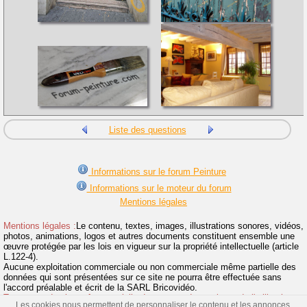
Liste des questions
Informations sur le forum Peinture
Informations sur le moteur du forum
Mentions légales
Mentions légales :
Le contenu, textes, images, illustrations sonores, vidéos,
photos, animations, logos et autres documents constituent ensemble une
œuvre protégée par les lois en vigueur sur la propriété intellectuelle (article
L.122-4).
Aucune exploitation commerciale ou non commerciale même partielle des
données qui sont présentées sur ce site ne pourra être effectuée sans
l'accord préalable et écrit de la SARL Bricovidéo.
Toute reproduction même partielle du contenu de ce site et de l'utilisation
Les cookies nous permettent de personnaliser le contenu et les annonces,