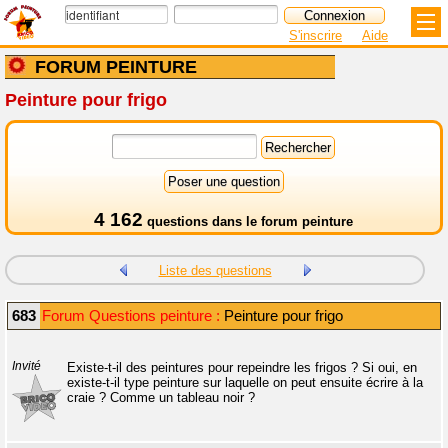
S'inscrire
Aide
FORUM PEINTURE
Peinture pour frigo
4 162
questions dans le
forum peinture
Liste des questions
683
Forum Questions peinture :
Peinture pour frigo
Invité
Existe-t-il des peintures pour repeindre les frigos ? Si oui, en
existe-t-il type peinture sur laquelle on peut ensuite écrire à la
craie ? Comme un tableau noir ?