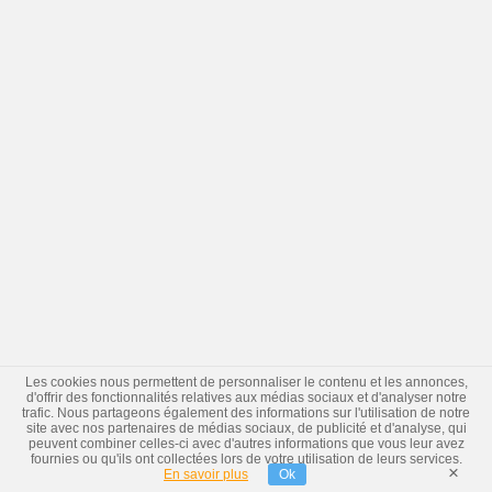
Les cookies nous permettent de personnaliser le contenu et les annonces,
d'offrir des fonctionnalités relatives aux médias sociaux et d'analyser notre
trafic. Nous partageons également des informations sur l'utilisation de notre
site avec nos partenaires de médias sociaux, de publicité et d'analyse, qui
peuvent combiner celles-ci avec d'autres informations que vous leur avez
fournies ou qu'ils ont collectées lors de votre utilisation de leurs services.
×
En savoir plus
Ok