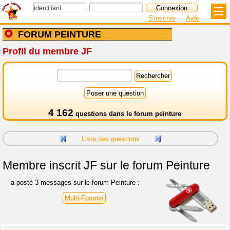
S'inscrire
Aide
FORUM PEINTURE
Profil du membre JF
4 162
questions dans le
forum peinture
Liste des questions
Membre inscrit
JF sur le forum Peinture
a posté 3 messages sur le forum Peinture :
Multi-Forums