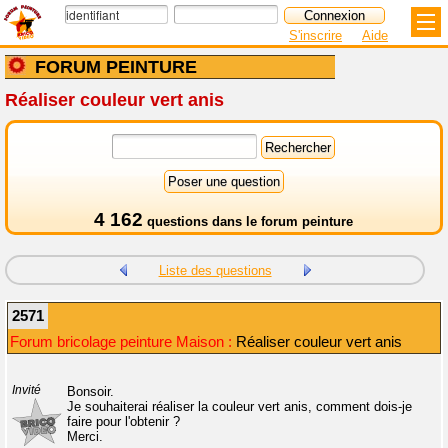
S'inscrire
Aide
FORUM PEINTURE
Réaliser couleur vert anis
4 162
questions dans le
forum peinture
Liste des questions
2571
Forum bricolage peinture Maison :
Réaliser couleur vert anis
Invité
Bonsoir.
Je souhaiterai réaliser la couleur vert anis, comment dois-je
faire pour l'obtenir ?
Merci.