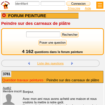
S'inscrire
Aide
FORUM PEINTURE
Peindre sur des carreaux de plâtre
4 162
questions dans le
forum peinture
Liste des questions
3781
Question travaux peintures :
Peindre sur des carreaux de plâtre
Aud62
Membre inscrit
Bonjour,
Avec mon ami nous avons acheté une maison et nous
voulons la mettre à notre goût.