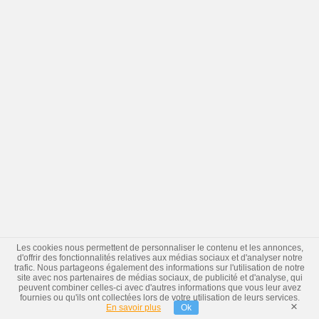
Les cookies nous permettent de personnaliser le contenu et les annonces,
d'offrir des fonctionnalités relatives aux médias sociaux et d'analyser notre
trafic. Nous partageons également des informations sur l'utilisation de notre
site avec nos partenaires de médias sociaux, de publicité et d'analyse, qui
peuvent combiner celles-ci avec d'autres informations que vous leur avez
fournies ou qu'ils ont collectées lors de votre utilisation de leurs services.
×
En savoir plus
Ok