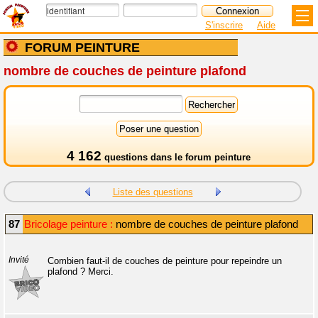
S'inscrire
Aide
FORUM PEINTURE
nombre de couches de peinture plafond
4 162
questions dans le
forum peinture
Liste des questions
87
Bricolage peinture :
nombre de couches de peinture plafond
Invité
Combien faut-il de couches de peinture pour repeindre un
plafond ? Merci.