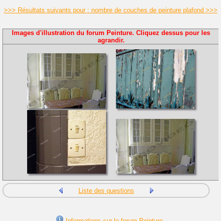
>>> Résultats suivants pour : nombre de couches de peinture plafond >>>
Images d'illustration du forum Peinture. Cliquez dessus pour les
agrandir.
Liste des questions
Informations sur le forum Peinture