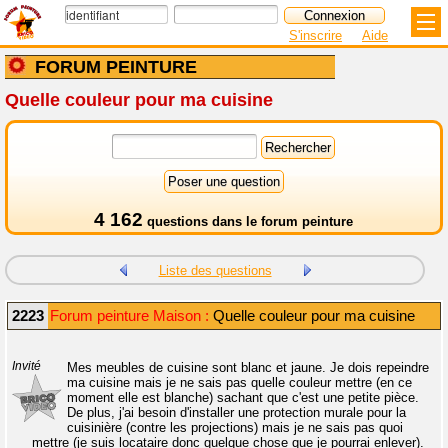
S'inscrire
Aide
FORUM PEINTURE
Quelle couleur pour ma cuisine
4 162
questions dans le
forum peinture
Liste des questions
2223
Forum peinture Maison :
Quelle couleur pour ma cuisine
Invité
Mes meubles de cuisine sont blanc et jaune. Je dois repeindre
ma cuisine mais je ne sais pas quelle couleur mettre (en ce
moment elle est blanche) sachant que c'est une petite pièce.
De plus, j'ai besoin d'installer une protection murale pour la
cuisinière (contre les projections) mais je ne sais pas quoi
mettre (je suis locataire donc quelque chose que je pourrai enlever).