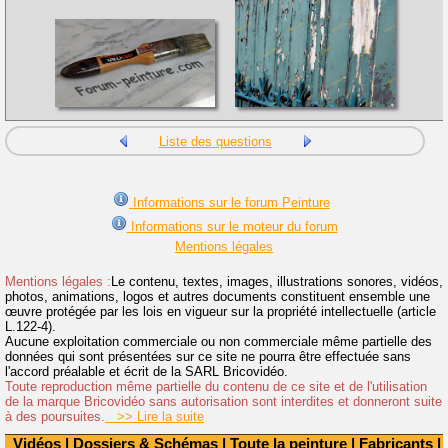
Liste des questions
Informations sur le forum Peinture
Informations sur le moteur du forum
Mentions légales
Mentions légales :
Le contenu, textes, images, illustrations sonores, vidéos,
photos, animations, logos et autres documents constituent ensemble une
œuvre protégée par les lois en vigueur sur la propriété intellectuelle (article
L.122-4).
Aucune exploitation commerciale ou non commerciale même partielle des
données qui sont présentées sur ce site ne pourra être effectuée sans
l'accord préalable et écrit de la SARL Bricovidéo.
Toute reproduction même partielle du contenu de ce site et de l'utilisation
de la marque Bricovidéo sans autorisation sont interdites et donneront suite
à des poursuites.
>> Lire la suite
Vidéos
|
Dossiers & Schémas
|
Toute la peinture
|
Fabricants
|