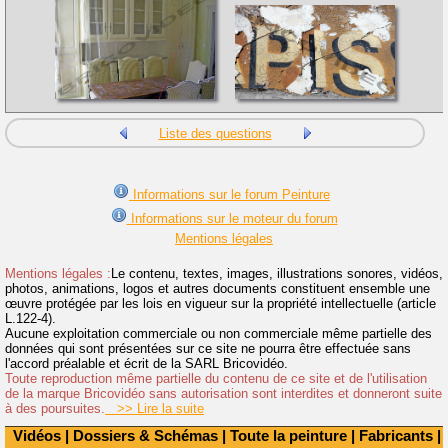
Liste des questions
Informations sur le forum Peinture
Informations sur le moteur du forum
Mentions légales
Mentions légales :
Le contenu, textes, images, illustrations sonores, vidéos,
photos, animations, logos et autres documents constituent ensemble une
œuvre protégée par les lois en vigueur sur la propriété intellectuelle (article
L.122-4).
Aucune exploitation commerciale ou non commerciale même partielle des
données qui sont présentées sur ce site ne pourra être effectuée sans
l'accord préalable et écrit de la SARL Bricovidéo.
Toute reproduction même partielle du contenu de ce site et de l'utilisation
de la marque Bricovidéo sans autorisation sont interdites et donneront suite
à des poursuites.
>> Lire la suite
Vidéos
|
Dossiers & Schémas
|
Toute la peinture
|
Fabricants
|