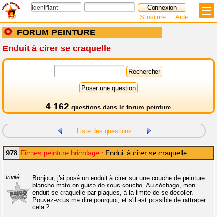
S'inscrire
Aide
FORUM PEINTURE
Enduit à cirer se craquelle
4 162
questions dans le
forum peinture
Liste des questions
978
Fiches peinture bricolage :
Enduit à cirer se craquelle
Invité
Bonjour, j'ai posé un enduit à cirer sur une couche de peinture
blanche mate en guise de sous-couche. Au séchage, mon
enduit se craquelle par plaques, à la limite de se décoller.
Pouvez-vous me dire pourquoi, et s'il est possible de rattraper
cela ?