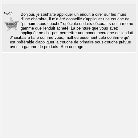
Invité
Bonjour, je souhaite appliquer un enduit à cirer sur les murs
d'une chambre, il m'a été conseillé d'appliquer une couche de
"primaire sous-couche" spéciale enduits décoratifs de la même
gamme que l'enduit acheté. La peinture que vous avez
appliquée ne doit pas permettre une bonne accroche de l'enduit.
J'hésitais à faire comme vous, malheureusement cela confirme qu'il
est préférable d'appliquer la couche de primaire sous-couche prévue
avec la gamme de produits. Bon courage.