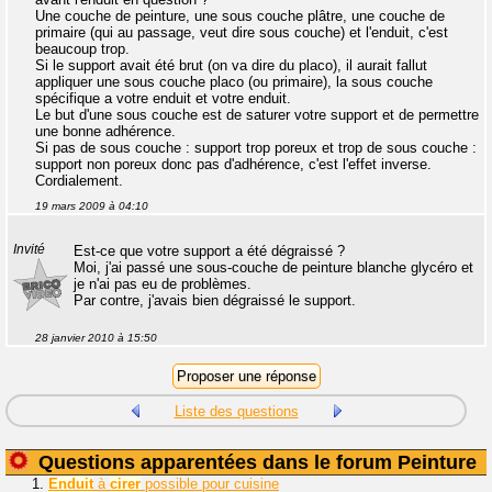
Une couche de peinture, une sous couche plâtre, une couche de
primaire (qui au passage, veut dire sous couche) et l'enduit, c'est
beaucoup trop.
Si le support avait été brut (on va dire du placo), il aurait fallut
appliquer une sous couche placo (ou primaire), la sous couche
spécifique a votre enduit et votre enduit.
Le but d'une sous couche est de saturer votre support et de permettre
une bonne adhérence.
Si pas de sous couche : support trop poreux et trop de sous couche :
support non poreux donc pas d'adhérence, c'est l'effet inverse.
Cordialement.
19 mars 2009 à 04:10
Invité
Est-ce que votre support a été dégraissé ?
Moi, j'ai passé une sous-couche de peinture blanche glycéro et
je n'ai pas eu de problèmes.
Par contre, j'avais bien dégraissé le support.
28 janvier 2010 à 15:50
Liste des questions
Questions apparentées dans le forum Peinture
1.
Enduit
à
cirer
possible pour cuisine