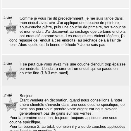
Invité
Comme je vous l'ai dit précédemment, je me suis lancé dans
mon enduit avec cire. J'ai appliqué une couche de peinture,
sous-couche plâtre, puis une couche de primaire, sous-couche
et mon enduit. J'ai découvert au séchage que certains endroits
ont craquelé comme vous. Les craquelures étaient légères, j'ai
donc repassé de l'enduit à ces endroits, au séchage cela à l'air de
tenir. Alors quelle est la bonne méthode ? Je ne sais pas.
Invité
Il se peut que vous ayez mis une couche d'enduit trop épaisse
par endroits. L'enduit à cirer est un enduit qui se passe en
couche fine (1 à 3 mm maxi).
Invité
Bonjour
Etant vendeur en décoration, quand nous conseillons à notre
chère clientèle d'investir dans une sous couche spécifique, ce
n'est pas pour vous prendre votre argent car nous n'avons
généralement pas de gains sur nos ventes.
Pour la première question, toujours, toujours appliquer une sous
couche spécifique.
Pour la réponse 2, au total, combien il y a eu de couches appliquées
avant l'enduit en question ?