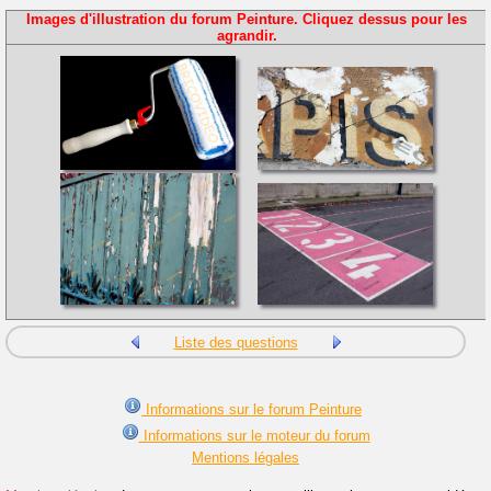
Images d'illustration du forum Peinture. Cliquez dessus pour les
agrandir.
Liste des questions
Informations sur le forum Peinture
Informations sur le moteur du forum
Mentions légales