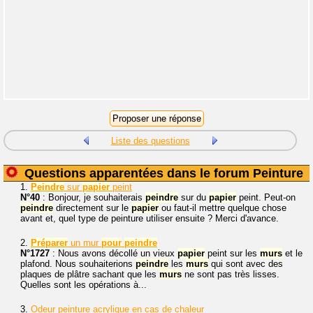
Liste des questions
Questions apparentées dans le forum Peinture
1.
Peindre
sur
papier
peint
N°40
: Bonjour, je souhaiterais
peindre
sur du
papier
peint. Peut-on
peindre
directement sur le
papier
ou faut-il mettre quelque chose
avant et, quel type de peinture utiliser ensuite ? Merci d'avance.
2.
Préparer
un mur
pour
peindre
N°1727
: Nous avons décollé un vieux
papier
peint sur les
murs
et le
plafond. Nous souhaiterions
peindre
les
murs
qui sont avec des
plaques de plâtre sachant que les
murs
ne sont pas très lisses.
Quelles sont les opérations à...
3.
Odeur peinture acrylique en cas de chaleur