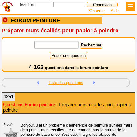
S'inscrire
Aide
FORUM PEINTURE
Préparer murs écaillés pour papier à peindre
4 162
questions dans le
forum peinture
Liste des questions
1251
Questions Forum peinture :
Préparer murs écaillés pour papier à
peindre
Invité
Bonjour. J'ai un problème d'adhérence de peinture sur des murs
déjà peints mais écaillés. Je ne connais pas la nature de la
peinture de base si ce n'est que, malgré les étapes de