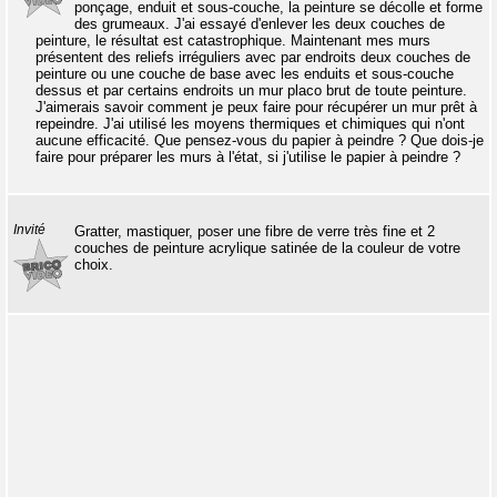
ponçage, enduit et sous-couche, la peinture se décolle et forme
des grumeaux. J'ai essayé d'enlever les deux couches de
peinture, le résultat est catastrophique. Maintenant mes murs
présentent des reliefs irréguliers avec par endroits deux couches de
peinture ou une couche de base avec les enduits et sous-couche
dessus et par certains endroits un mur placo brut de toute peinture.
J'aimerais savoir comment je peux faire pour récupérer un mur prêt à
repeindre. J'ai utilisé les moyens thermiques et chimiques qui n'ont
aucune efficacité. Que pensez-vous du papier à peindre ? Que dois-je
faire pour préparer les murs à l'état, si j'utilise le papier à peindre ?
Invité
Gratter, mastiquer, poser une fibre de verre très fine et 2
couches de peinture acrylique satinée de la couleur de votre
choix.