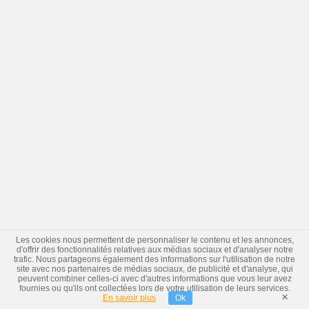
Les cookies nous permettent de personnaliser le contenu et les annonces,
d'offrir des fonctionnalités relatives aux médias sociaux et d'analyser notre
trafic. Nous partageons également des informations sur l'utilisation de notre
site avec nos partenaires de médias sociaux, de publicité et d'analyse, qui
peuvent combiner celles-ci avec d'autres informations que vous leur avez
fournies ou qu'ils ont collectées lors de votre utilisation de leurs services.
×
En savoir plus
Ok