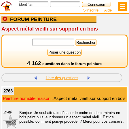
S'inscrire
Aide
FORUM PEINTURE
Aspect métal vieilli sur support en bois
4 162
questions dans le
forum peinture
Liste des questions
2763
Peinture humidité maison :
Aspect métal vieilli sur support en bois
Invité
Bonjour. Je souhaiterais décaper le cadre de deux miroirs en
bois peint puis leur donner un aspect métal vieilli. Est-ce
possible, comment puis-je procéder ? Merci pour vos conseils.