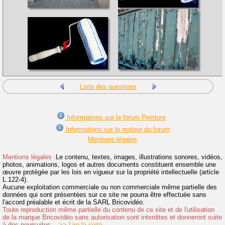
Liste des questions
Informations sur le forum Peinture
Informations sur le moteur du forum
Mentions légales
Mentions légales :
Le contenu, textes, images, illustrations sonores, vidéos,
photos, animations, logos et autres documents constituent ensemble une
œuvre protégée par les lois en vigueur sur la propriété intellectuelle (article
L.122-4).
Aucune exploitation commerciale ou non commerciale même partielle des
données qui sont présentées sur ce site ne pourra être effectuée sans
l'accord préalable et écrit de la SARL Bricovidéo.
Toute reproduction même partielle du contenu de ce site et de l'utilisation
de la marque Bricovidéo sans autorisation sont interdites et donneront suite
à des poursuites.
>> Lire la suite