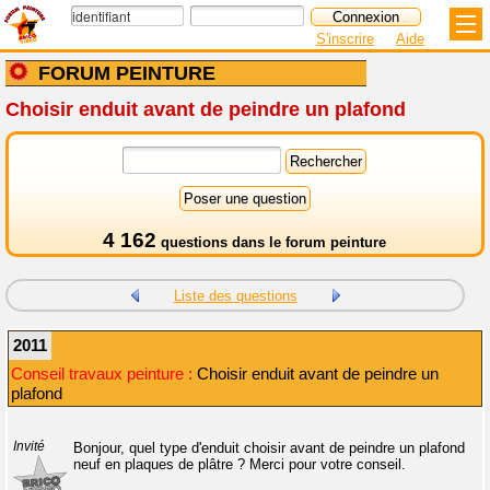
S'inscrire
Aide
FORUM PEINTURE
Choisir enduit avant de peindre un plafond
4 162
questions dans le
forum peinture
Liste des questions
2011
Conseil travaux peinture :
Choisir enduit avant de peindre un
plafond
Invité
Bonjour, quel type d'enduit choisir avant de peindre un plafond
neuf en plaques de plâtre ? Merci pour votre conseil.