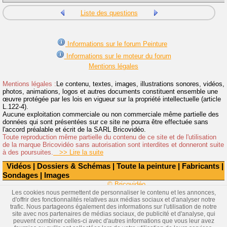
Liste des questions
Informations sur le forum Peinture
Informations sur le moteur du forum
Mentions légales
Mentions légales :
Le contenu, textes, images, illustrations sonores, vidéos,
photos, animations, logos et autres documents constituent ensemble une
œuvre protégée par les lois en vigueur sur la propriété intellectuelle (article
L.122-4).
Aucune exploitation commerciale ou non commerciale même partielle des
données qui sont présentées sur ce site ne pourra être effectuée sans
l'accord préalable et écrit de la SARL Bricovidéo.
Toute reproduction même partielle du contenu de ce site et de l'utilisation
de la marque Bricovidéo sans autorisation sont interdites et donneront suite
à des poursuites.
>> Lire la suite
Vidéos
|
Dossiers & Schémas
|
Toute la peinture
|
Fabricants
|
Sondages
|
Images
© Bricovidéo
Les cookies nous permettent de personnaliser le contenu et les annonces,
d'offrir des fonctionnalités relatives aux médias sociaux et d'analyser notre
trafic. Nous partageons également des informations sur l'utilisation de notre
site avec nos partenaires de médias sociaux, de publicité et d'analyse, qui
peuvent combiner celles-ci avec d'autres informations que vous leur avez