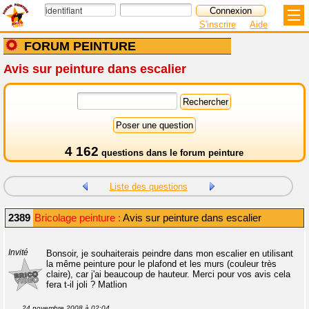
S'inscrire
Aide
FORUM PEINTURE
Avis sur peinture dans escalier
4 162
questions dans le
forum peinture
Liste des questions
2389
Bricolage peinture :
Avis sur peinture dans escalier
Invité
Bonsoir, je souhaiterais peindre dans mon escalier en utilisant
la même peinture pour le plafond et les murs (couleur très
claire), car j'ai beaucoup de hauteur. Merci pour vos avis cela
fera t-il joli ? Matlion
24 novembre 2008 à 02:04