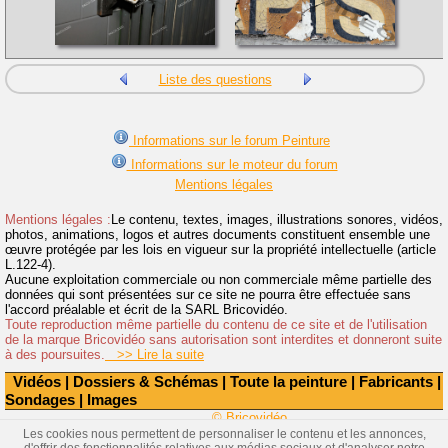
Liste des questions
Informations sur le forum Peinture
Informations sur le moteur du forum
Mentions légales
Mentions légales :
Le contenu, textes, images, illustrations sonores, vidéos,
photos, animations, logos et autres documents constituent ensemble une
œuvre protégée par les lois en vigueur sur la propriété intellectuelle (article
L.122-4).
Aucune exploitation commerciale ou non commerciale même partielle des
données qui sont présentées sur ce site ne pourra être effectuée sans
l'accord préalable et écrit de la SARL Bricovidéo.
Toute reproduction même partielle du contenu de ce site et de l'utilisation
de la marque Bricovidéo sans autorisation sont interdites et donneront suite
à des poursuites.
>> Lire la suite
Vidéos
|
Dossiers & Schémas
|
Toute la peinture
|
Fabricants
|
Sondages
|
Images
© Bricovidéo
Les cookies nous permettent de personnaliser le contenu et les annonces,