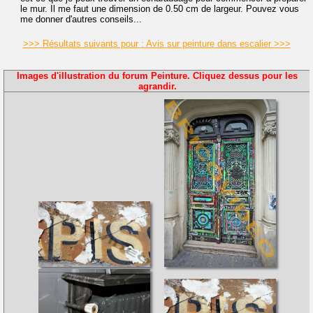
le mur. Il me faut une dimension de 0.50 cm de largeur. Pouvez vous
me donner d'autres conseils...
>>> Résultats suivants pour : Avis sur peinture dans escalier >>>
Images d'illustration du forum Peinture. Cliquez dessus pour les
agrandir.