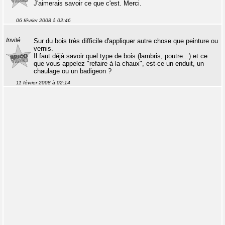
J'aimerais savoir ce que c'est. Merci.
06 février 2008 à 02:46
Invité
Sur du bois très difficile d'appliquer autre chose que peinture ou
vernis.
Il faut déjà savoir quel type de bois (lambris, poutre...) et ce
que vous appelez "refaire à la chaux", est-ce un enduit, un
chaulage ou un badigeon ?
11 février 2008 à 02:14