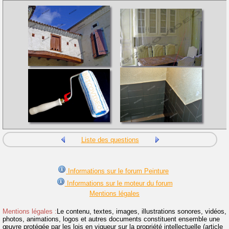
Liste des questions
Informations sur le forum Peinture
Informations sur le moteur du forum
Mentions légales
Mentions légales :
Le contenu, textes, images, illustrations sonores, vidéos,
photos, animations, logos et autres documents constituent ensemble une
œuvre protégée par les lois en vigueur sur la propriété intellectuelle (article