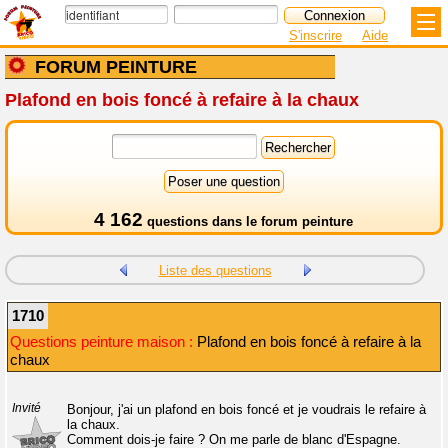
S'inscrire
Aide
FORUM PEINTURE
Plafond en bois foncé à refaire à la chaux
4 162
questions dans le
forum peinture
Liste des questions
1710
Questions peinture maison :
Plafond en bois foncé à refaire à la
chaux
Invité
Bonjour, j'ai un plafond en bois foncé et je voudrais le refaire à
la chaux.
Comment dois-je faire ? On me parle de blanc d'Espagne.