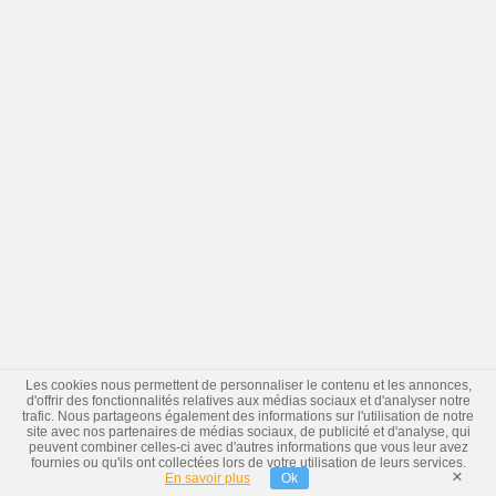
Les cookies nous permettent de personnaliser le contenu et les annonces,
d'offrir des fonctionnalités relatives aux médias sociaux et d'analyser notre
trafic. Nous partageons également des informations sur l'utilisation de notre
site avec nos partenaires de médias sociaux, de publicité et d'analyse, qui
peuvent combiner celles-ci avec d'autres informations que vous leur avez
fournies ou qu'ils ont collectées lors de votre utilisation de leurs services.
×
En savoir plus
Ok