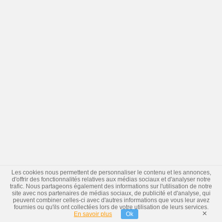
Les cookies nous permettent de personnaliser le contenu et les annonces,
d'offrir des fonctionnalités relatives aux médias sociaux et d'analyser notre
trafic. Nous partageons également des informations sur l'utilisation de notre
site avec nos partenaires de médias sociaux, de publicité et d'analyse, qui
peuvent combiner celles-ci avec d'autres informations que vous leur avez
fournies ou qu'ils ont collectées lors de votre utilisation de leurs services.
×
En savoir plus
Ok