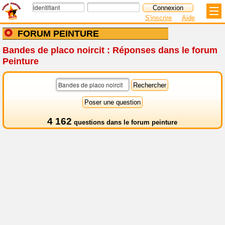
S'inscrire
Aide
FORUM PEINTURE
Bandes de placo noircit : Réponses dans le forum
Peinture
4 162
questions dans le
forum peinture